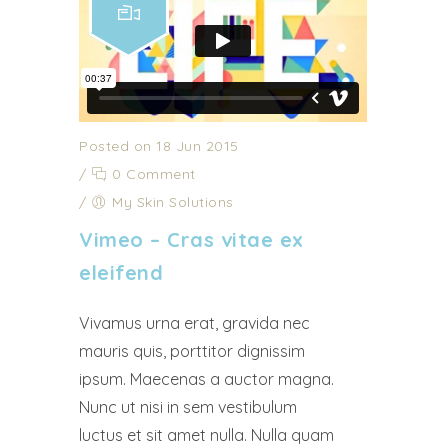
Posted on 18 Jun 2015
/
0 Comment
/
My Skin Solutions
Vimeo – Cras vitae ex
eleifend
Vivamus urna erat, gravida nec
mauris quis, porttitor dignissim
ipsum. Maecenas a auctor magna.
Nunc ut nisi in sem vestibulum
luctus et sit amet nulla. Nulla quam