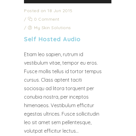
Posted on 18 Jun 2015
/
0 Comment
/
My Skin Solutions
Self Hosted Audio
Etiam leo sapien, rutrum id
vestibulum vitae, tempor eu eros.
Fusce mollis tellus id tortor tempus
cursus. Class aptent taciti
sociosqu ad litora torquent per
conubia nostra, per inceptos
himenaeos. Vestibulum efficitur
egestas ultrices. Fusce sollicitudin
leo sit amet sem pellentesque,
volutpat efficitur lectus...