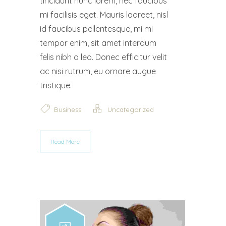
tincidunt nunc lorem, nec faucibus
mi facilisis eget. Mauris laoreet, nisl
id faucibus pellentesque, mi mi
tempor enim, sit amet interdum
felis nibh a leo. Donec efficitur velit
ac nisi rutrum, eu ornare augue
tristique.
Business
Uncategorized
Read More