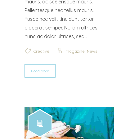
mauris, ac scelerisque mauris.
Pellentesque nec tellus mauris.
Fusce nec velit tincidunt tortor
placerat semper. Nullam ultrices
nunc ac dolor ultrices, sed...
,
Creative
magazine
News
Read More