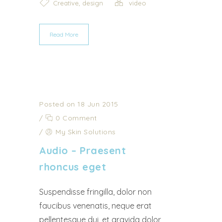
,
Creative
design
video
Read More
Posted on 18 Jun 2015
/
0 Comment
/
My Skin Solutions
Audio – Praesent
rhoncus eget
Suspendisse fringilla, dolor non
faucibus venenatis, neque erat
pellentesque dui, et gravida dolor