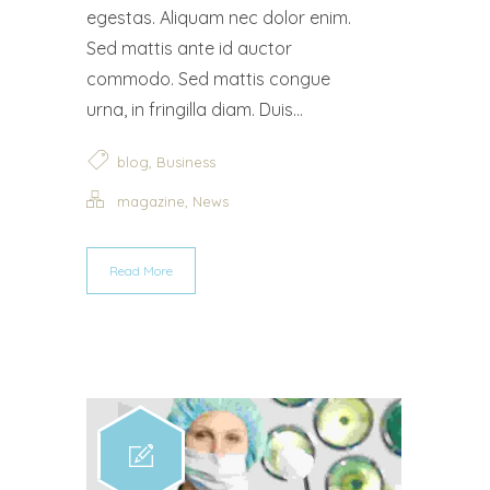
egestas. Aliquam nec dolor enim.
Sed mattis ante id auctor
commodo. Sed mattis congue
urna, in fringilla diam. Duis...
,
blog
Business
,
magazine
News
Read More