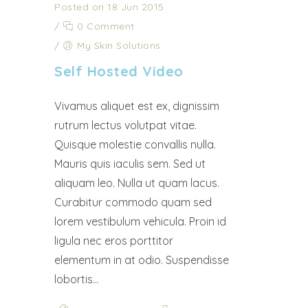
Posted on 18 Jun 2015
/
0 Comment
/
My Skin Solutions
Self Hosted Video
Vivamus aliquet est ex, dignissim
rutrum lectus volutpat vitae.
Quisque molestie convallis nulla.
Mauris quis iaculis sem. Sed ut
aliquam leo. Nulla ut quam lacus.
Curabitur commodo quam sed
lorem vestibulum vehicula. Proin id
ligula nec eros porttitor
elementum in at odio. Suspendisse
lobortis...