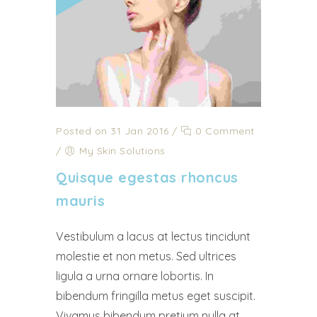
Posted on 31 Jan 2016
/
0 Comment
/
My Skin Solutions
Quisque egestas rhoncus
mauris
Vestibulum a lacus at lectus tincidunt
molestie et non metus. Sed ultrices
ligula a urna ornare lobortis. In
bibendum fringilla metus eget suscipit.
Vivamus bibendum pretium nulla at