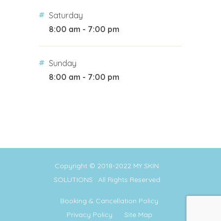
Saturday
8:00 am - 7:00 pm
Sunday
8:00 am - 7:00 pm
Copyright © 2018-2022
MY SKIN
SOLUTIONS
. All Rights Reserved
Booking & Cancellation Policy
Privacy Policy
Site Map