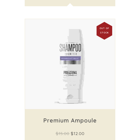
OUT OF
STOCK
Premium Ampoule
$
15.00
$
12.00