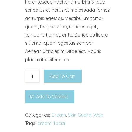
Pellentesque habitant morbi tristique
senectus et netus et malesuada fames
ac turpis egestas. Vestibulum tortor
quam, feugiat vitae, ultricies eget,
tempor sit amet, ante. Donec eu libero
sit amet quam egestas semper.
Aenean ultricies mi vitae est. Mauris
placerat eleifend leo.
Add To Cart
Add To Wishlist
Categories:
Cream
,
Skin Guard
,
Wax
Tags:
cream
,
facial