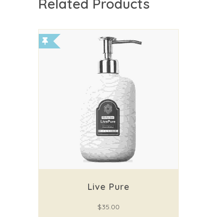
Related Products
Live Pure
$
35.00