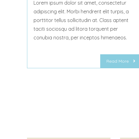
Lorem ipsum dolor sit amet, consectetur
adipiscing elit. Morbi hendrerit elit turpis, a
porttitor tellus sollicitudin at. Class aptent
taciti sociosqu ad litora torquent per
conubia nostra, per inceptos himenaeos.
Read More