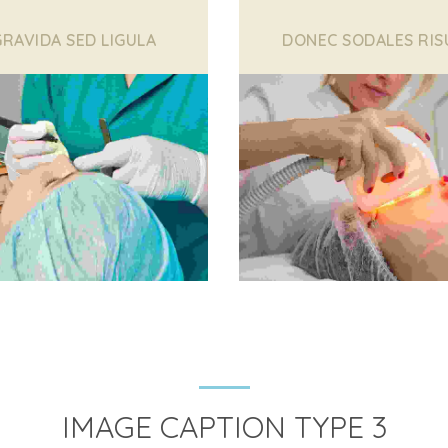
GRAVIDA SED LIGULA
DONEC SODALES RIS
IMAGE CAPTION TYPE 3