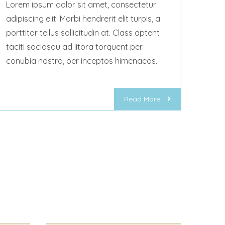
Lorem ipsum dolor sit amet, consectetur
adipiscing elit. Morbi hendrerit elit turpis, a
porttitor tellus sollicitudin at. Class aptent
taciti sociosqu ad litora torquent per
conubia nostra, per inceptos himenaeos.
Read More