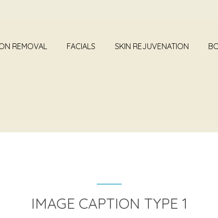
ION REMOVAL
FACIALS
SKIN REJUVENATION
BO
IMAGE WITH CAPTION
IMAGE CAPTION TYPE 1