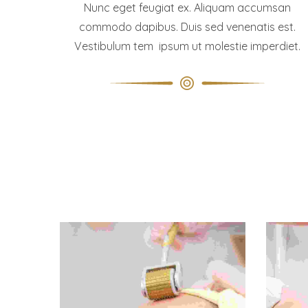
Nunc eget feugiat ex. Aliquam accumsan
commodo dapibus. Duis sed venenatis est.
Vestibulum tem ipsum ut molestie imperdiet.