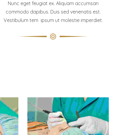
Nunc eget feugiat ex. Aliquam accumsan
commodo dapibus. Duis sed venenatis est.
Vestibulum tem ipsum ut molestie imperdiet.